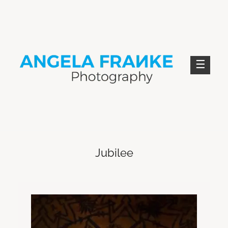
Skip
to
content
ANGELA FRANKE PHOTOGRAPHY
Jubilee