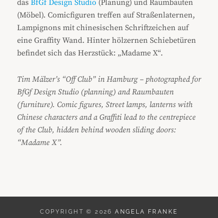
das
BfGf Design Studio
(Planung) und Raumbauten
(Möbel). Comicfiguren treffen auf Straßenlaternen,
Lampignons mit chinesischen Schriftzeichen auf
eine Graffity Wand. Hinter hölzernen Schiebetüren
befindet sich das Herzstück: „Madame X“.
Tim Mälzer’s “Off Club” in Hamburg – photographed for
BfGf Design Studio (planning) and Raumbauten
(furniture). Comic figures, Street lamps, lanterns with
Chinese characters and a Graffiti lead to the centrepiece
of the Club, hidden behind wooden sliding doors:
“Madame X”.
COPYRIGHT © 2026
ANGELA FRANKE