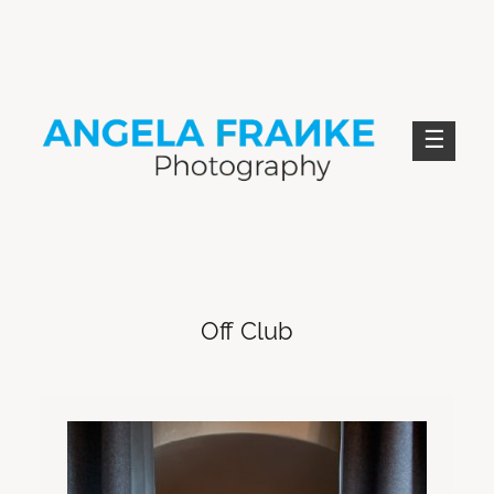
Skip
to
content
ANGELA FRANKE PHOTOGRAPHY
Off Club