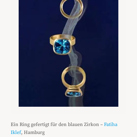
Ein Ring gefertigt für den blauen Zirkon –
Fatiha
Iklef
, Hamburg