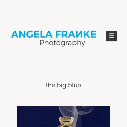
Skip
to
content
ANGELA FRANKE PHOTOGRAPHY
the big blue